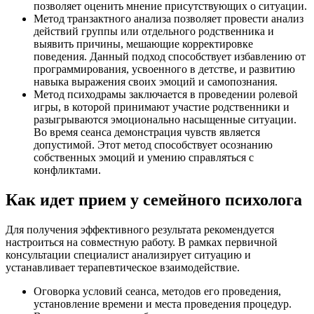
позволяет оценить мнение присутствующих о ситуации.
Метод транзактного анализа позволяет провести анализ
действий группы или отдельного родственника и
выявить причины, мешающие корректировке
поведения. Данный подход способствует избавлению от
программирования, усвоенного в детстве, и развитию
навыка выражения своих эмоций и самопознания.
Метод психодрамы заключается в проведении ролевой
игры, в которой принимают участие родственники и
разыгрываются эмоционально насыщенные ситуации.
Во время сеанса демонстрация чувств является
допустимой. Этот метод способствует осознанию
собственных эмоций и умению справляться с
конфликтами.
Как идет прием у семейного психолога
Для получения эффективного результата рекомендуется
настроиться на совместную работу. В рамках первичной
консультации специалист анализирует ситуацию и
устанавливает терапевтическое взаимодействие.
Оговорка условий сеанса, методов его проведения,
установление времени и места проведения процедур.