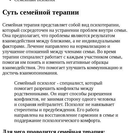
Суть семейной терапии
Семейная терапия представляет собой вид психотерапии,
который сосредоточен на устранении проблем внутри семьи.
Она предполагает, что проблемы являются результатом
взаимодействия между близкими, а не индивидуальными
факторами. Лечение направлено на нормализацию и
улучшение отношений между членами семьи. Во время
терапии специалист работает с каждым участником семьи,
помогая им понять и изменить негативные образцы
взаимодействия. Это помогает улучшить коммуникацию и
достичь взаимопонимания.
Семейный психолог - специалист, который
помогает разрешить конфликты между
родственниками. Он ищет способы разрешения
конфликтов, не занимая сторону одного человека
и сохраняя нейтралитет. Психолог не навязывает
стереотипы и предубеждения. Его работа
направлена на восстановление гармонии в семье и
поддержание психологического комфорта.
Для чего проводится семейная терапия: