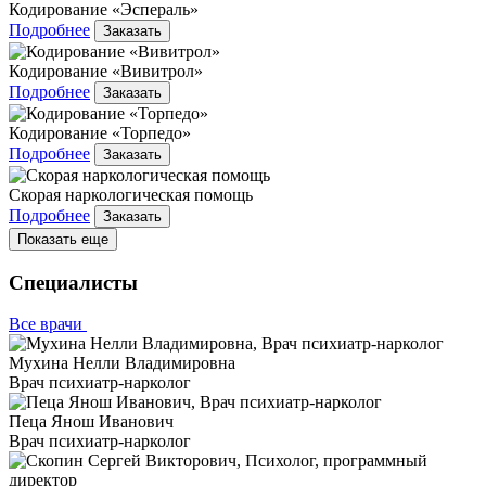
Кодирование «Эспераль»
Подробнее
Заказать
Кодирование «Вивитрол»
Подробнее
Заказать
Кодирование «Торпедо»
Подробнее
Заказать
Скорая наркологическая помощь
Подробнее
Заказать
Показать еще
Специалисты
Все врачи
Мухина Нелли Владимировна
Врач психиатр-нарколог
Пеца Янош Иванович
Врач психиатр-нарколог