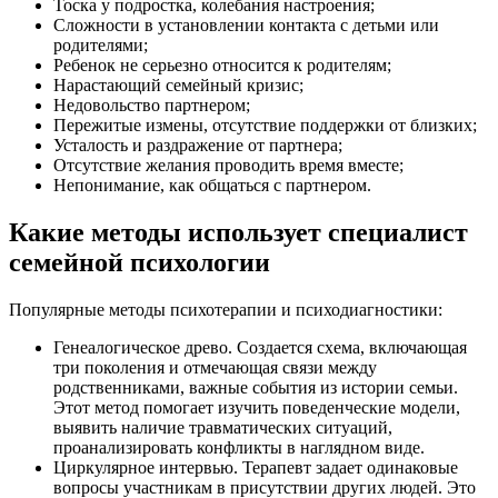
Тоска у подростка, колебания настроения;
Сложности в установлении контакта с детьми или
родителями;
Ребенок не серьезно относится к родителям;
Нарастающий семейный кризис;
Недовольство партнером;
Пережитые измены, отсутствие поддержки от близких;
Усталость и раздражение от партнера;
Отсутствие желания проводить время вместе;
Непонимание, как общаться с партнером.
Какие методы использует специалист
семейной психологии
Популярные методы психотерапии и психодиагностики:
Генеалогическое древо. Создается схема, включающая
три поколения и отмечающая связи между
родственниками, важные события из истории семьи.
Этот метод помогает изучить поведенческие модели,
выявить наличие травматических ситуаций,
проанализировать конфликты в наглядном виде.
Циркулярное интервью. Терапевт задает одинаковые
вопросы участникам в присутствии других людей. Это