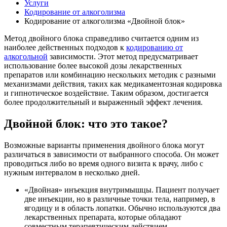
Услуги
Кодирование от алкоголизма
Кодирование от алкоголизма «Двойной блок»
Метод двойного блока справедливо считается одним из
наиболее действенных подходов к
кодированию от
алкогольной
зависимости. Этот метод предусматривает
использование более высокой дозы лекарственных
препаратов или комбинацию нескольких методик с разными
механизмами действия, таких как медикаментозная кодировка
и гипнотическое воздействие. Таким образом, достигается
более продолжительный и выраженный эффект лечения.
Двойной блок: что это такое?
Возможные варианты применения двойного блока могут
различаться в зависимости от выбранного способа. Он может
проводиться либо во время одного визита к врачу, либо с
нужным интервалом в несколько дней.
«Двойная» инъекция внутримышцы. Пациент получает
две инъекции, но в различные точки тела, например, в
ягодицу и в область лопатки. Обычно используются два
лекарственных препарата, которые обладают
совместным терапевтическим действием.