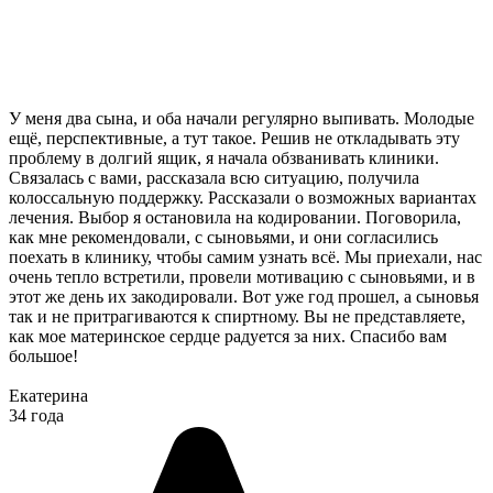
У меня два сына, и оба начали регулярно выпивать. Молодые
ещё, перспективные, а тут такое. Решив не откладывать эту
проблему в долгий ящик, я начала обзванивать клиники.
Связалась с вами, рассказала всю ситуацию, получила
колоссальную поддержку. Рассказали о возможных вариантах
лечения. Выбор я остановила на кодировании. Поговорила,
как мне рекомендовали, с сыновьями, и они согласились
поехать в клинику, чтобы самим узнать всё. Мы приехали, нас
очень тепло встретили, провели мотивацию с сыновьями, и в
этот же день их закодировали. Вот уже год прошел, а сыновья
так и не притрагиваются к спиртному. Вы не представляете,
как мое материнское сердце радуется за них. Спасибо вам
большое!
Екатерина
34 года