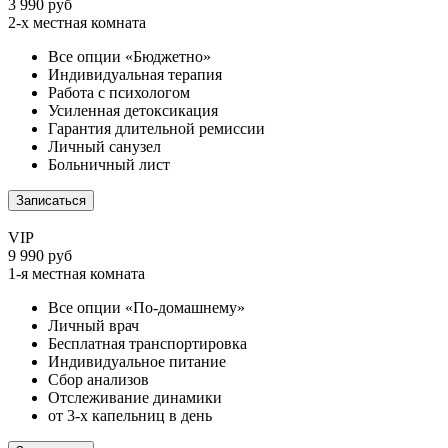
3 990 руб
2-х местная комната
Все опции «Бюджетно»
Индивидуальная терапия
Работа с психологом
Усиленная детоксикация
Гарантия длительной ремиссии
Личный санузел
Больничный лист
Записаться
VIP
9 990 руб
1-я местная комната
Все опции «По-домашнему»
Личный врач
Бесплатная транспортировка
Индивидуальное питание
Сбор анализов
Отслеживание динамики
от 3-х капельниц в день