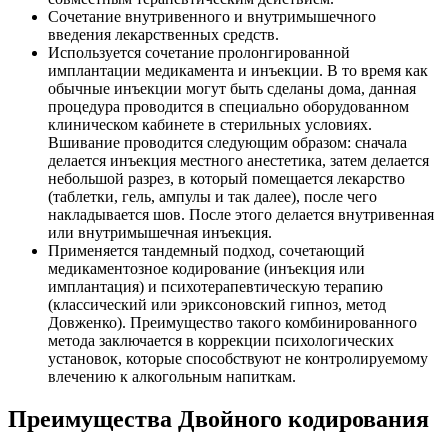
Сочетание внутривенного и внутримышечного
введения лекарственных средств.
Используется сочетание пролонгированной
имплантации медикамента и инъекции. В то время как
обычные инъекции могут быть сделаны дома, данная
процедура проводится в специально оборудованном
клиническом кабинете в стерильных условиях.
Вшивание проводится следующим образом: сначала
делается инъекция местного анестетика, затем делается
небольшой разрез, в который помещается лекарство
(таблетки, гель, ампулы и так далее), после чего
накладывается шов. После этого делается внутривенная
или внутримышечная инъекция.
Применяется тандемный подход, сочетающий
медикаментозное кодирование (инъекция или
имплантация) и психотерапевтическую терапию
(классический или эриксоновский гипноз, метод
Довженко). Преимущество такого комбинированного
метода заключается в коррекции психологических
установок, которые способствуют не контролируемому
влечению к алкогольным напиткам.
Преимущества Двойного кодирования