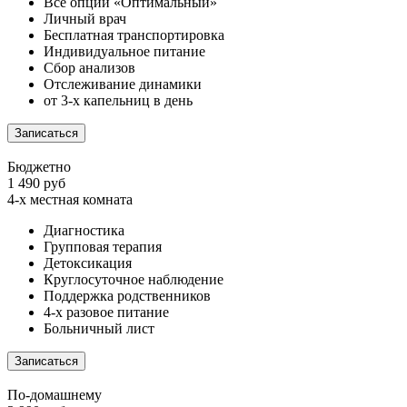
Все опции «Оптимальный»
Личный врач
Бесплатная транспортировка
Индивидуальное питание
Сбор анализов
Отслеживание динамики
от 3-х капельниц в день
Записаться
Бюджетно
1 490 руб
4-х местная комната
Диагностика
Групповая терапия
Детоксикация
Круглосуточное наблюдение
Поддержка родственников
4-х разовое питание
Больничный лист
Записаться
По-домашнему