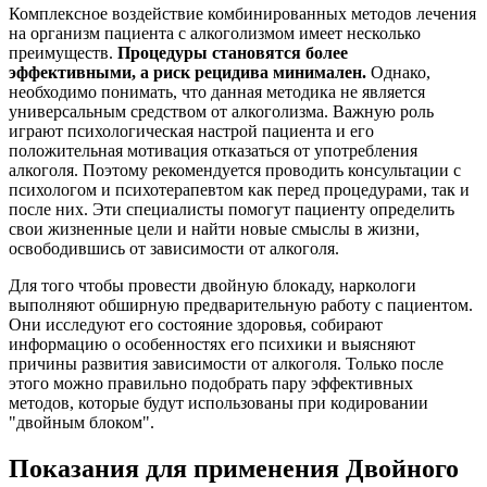
Комплексное воздействие комбинированных методов лечения
на организм пациента с алкоголизмом имеет несколько
преимуществ.
Процедуры становятся более
эффективными, а риск рецидива минимален.
Однако,
необходимо понимать, что данная методика не является
универсальным средством от алкоголизма. Важную роль
играют психологическая настрой пациента и его
положительная мотивация отказаться от употребления
алкоголя. Поэтому рекомендуется проводить консультации с
психологом и психотерапевтом как перед процедурами, так и
после них. Эти специалисты помогут пациенту определить
свои жизненные цели и найти новые смыслы в жизни,
освободившись от зависимости от алкоголя.
Для того чтобы провести двойную блокаду, наркологи
выполняют обширную предварительную работу с пациентом.
Они исследуют его состояние здоровья, собирают
информацию о особенностях его психики и выясняют
причины развития зависимости от алкоголя. Только после
этого можно правильно подобрать пару эффективных
методов, которые будут использованы при кодировании
"двойным блоком".
Показания для применения Двойного