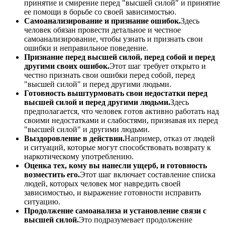
принятие и смирение перед "высшей силой" и принятие
ее помощи в борьбе со своей зависимостью.
Самоанализирование и признание ошибок.
Здесь
человек обязан провести детальное и честное
самоанализирование, чтобы узнать и признать свои
ошибки и неправильное поведение.
Признание перед высшей силой, перед собой и перед
другими своих ошибок.
Этот шаг требует открыто и
честно признать свои ошибки перед собой, перед
"высшей силой" и перед другими людьми.
Готовность выштурмовать свои недостатки перед
высшей силой и перед другими людьми.
Здесь
предполагается, что человек готов активно работать над
своими недостатками и слабостями, признавая их перед
"высшей силой" и другими людьми.
Выздоровление в действии.
Например, отказ от людей
и ситуаций, которые могут способствовать возврату к
наркотическому употреблению.
Оценка тех, кому вы нанесли ущерб, и готовность
возместить его.
Этот шаг включает составление списка
людей, которых человек мог навредить своей
зависимостью, и выражение готовности исправить
ситуацию.
Продолжение самоанализа и установление связи с
высшей силой.
Это подразумевает продолжение