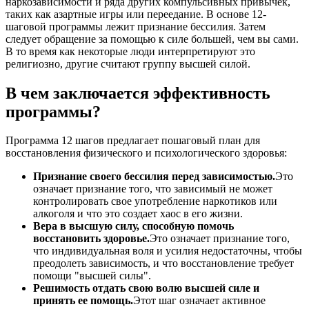
наркозависимости и ряда других компульсивных привычек,
таких как азартные игры или переедание. В основе 12-
шаговой программы лежит признание бессилия. Затем
следует обращение за помощью к силе большей, чем вы сами.
В то время как некоторые люди интерпретируют это
религиозно, другие считают группу высшей силой.
В чем заключается эффективность
программы?
Программа 12 шагов предлагает пошаговый план для
восстановления физического и психологического здоровья:
Признание своего бессилия перед зависимостью.
Это
означает признание того, что зависимый не может
контролировать свое употребление наркотиков или
алкоголя и что это создает хаос в его жизни.
Вера в высшую силу, способную помочь
восстановить здоровье.
Это означает признание того,
что индивидуальная воля и усилия недостаточны, чтобы
преодолеть зависимость, и что восстановление требует
помощи "высшей силы".
Решимость отдать свою волю высшей силе и
принять ее помощь.
Этот шаг означает активное