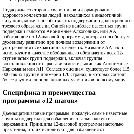
Поддержка со стороны сверстников и формирование
здорового коллектива людей, находящихся в аналогичной
ситуации, может способствовать поддержанию долгосрочного
трезвого образа жизни. Одной из наиболее известных групп
поддержки являются Анонимные Алкоголики, или АА,
работающие по 12-шаговой программы, которая способствует
духовному развитию при полном воздержании от
употребления психоактивных веществ. Название АА часто
используют в качестве обобщающего обозначения всех 12-
ступенчатых групп поддержки, включая группы
восстановления от наркозависимости, такие как Анонимные
Наркоманы или АН. Согласно оценкам, существует более 115
000 таких групп в примерно 170 странах, в которых состоят
более двух миллионов активных участников по всему миру.
Специфика и преимущества
программы «12 шагов»
Двенадцатишаговые программы, пожалуй, самые известные
группы поддержки для избавления от алкоголизма и
наркомании. Принципы 12-шаговой программы настолько
практичны, что их используют для избавления от