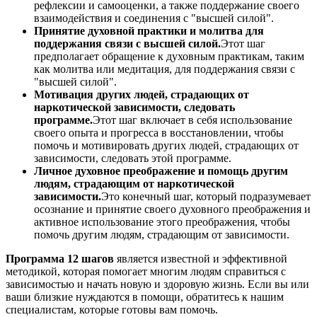
рефлексии и самооценки, а также поддержание своего
взаимодействия и соединения с "высшей силой".
Принятие духовной практики и молитва для
поддержания связи с высшей силой.
Этот шаг
предполагает обращение к духовным практикам, таким
как молитва или медитация, для поддержания связи с
"высшей силой".
Мотивация других людей, страдающих от
наркотической зависимости, следовать
программе.
Этот шаг включает в себя использование
своего опыта и прогресса в восстановлении, чтобы
помочь и мотивировать других людей, страдающих от
зависимости, следовать этой программе.
Личное духовное преображение и помощь другим
людям, страдающим от наркотической
зависимости.
Это конечный шаг, который подразумевает
осознание и принятие своего духовного преображения и
активное использование этого преображения, чтобы
помочь другим людям, страдающим от зависимости.
Программа 12 шагов
является известной и эффективной
методикой, которая помогает многим людям справиться с
зависимостью и начать новую и здоровую жизнь. Если вы или
ваши близкие нуждаются в помощи, обратитесь к нашим
специалистам, которые готовы вам помочь.