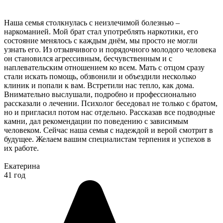
Наша семья столкнулась с неизлечимой болезнью –
наркоманией. Мой брат стал употреблять наркотики, его
состояние менялось с каждым днём, мы просто не могли
узнать его. Из отзывчивого и порядочного молодого человека
он становился агрессивным, бесчувственным и с
наплевательским отношением ко всем. Мать с отцом сразу
стали искать помощь, обзвонили и объездили несколько
клиник и попали к вам. Встретили нас тепло, как дома.
Внимательно выслушали, подробно и профессионально
рассказали о лечении. Психолог беседовал не только с братом,
но и пригласил потом нас отдельно. Рассказав все подводные
камни, дал рекомендации по поведению с зависимым
человеком. Сейчас наша семья с надеждой и верой смотрит в
будущее. Желаем вашим специалистам терпения и успехов в
их работе.
Екатерина
41 год