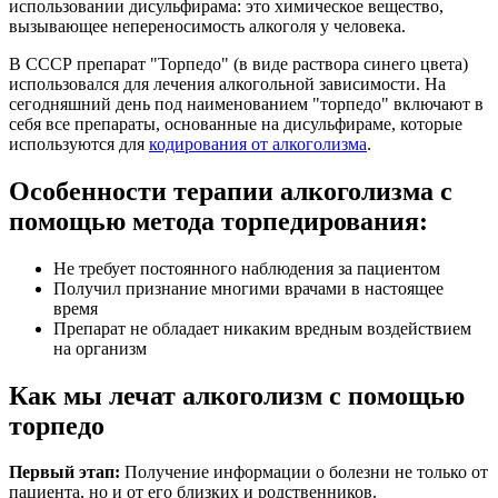
использовании дисульфирама: это химическое вещество,
вызывающее непереносимость алкоголя у человека.
В СССР препарат "Торпедо" (в виде раствора синего цвета)
использовался для лечения алкогольной зависимости. На
сегодняшний день под наименованием "торпедо" включают в
себя все препараты, основанные на дисульфираме, которые
используются для
кодирования от алкоголизма
.
Особенности терапии алкоголизма с
помощью метода торпедирования:
Не требует постоянного наблюдения за пациентом
Получил признание многими врачами в настоящее
время
Препарат не обладает никаким вредным воздействием
на организм
Как мы лечат алкоголизм с помощью
торпедо
Первый этап:
Получение информации о болезни не только от
пациента, но и от его близких и родственников.