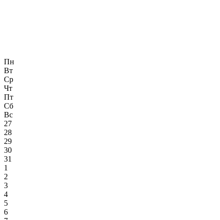
Пн
Вт
Ср
Чт
Пт
Сб
Вс
27
28
29
30
31
1
2
3
4
5
6