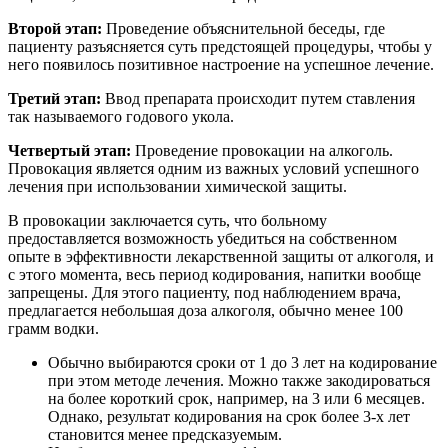
Второй этап:
Проведение объяснительной беседы, где
пациенту разъясняется суть предстоящей процедуры, чтобы у
него появилось позитивное настроение на успешное лечение.
Третий этап:
Ввод препарата происходит путем ставления
так называемого годового укола.
Четвертый этап:
Проведение провокации на алкоголь.
Провокация является одним из важных условий успешного
лечения при использовании химической защиты.
В провокации заключается суть, что больному
предоставляется возможность убедиться на собственном
опыте в эффективности лекарственной защиты от алкоголя, и
с этого момента, весь период кодирования, напитки вообще
запрещены. Для этого пациенту, под наблюдением врача,
предлагается небольшая доза алкоголя, обычно менее 100
грамм водки.
Обычно выбираются сроки от 1 до 3 лет на кодирование
при этом методе лечения. Можно также закодироваться
на более короткий срок, например, на 3 или 6 месяцев.
Однако, результат кодирования на срок более 3-х лет
становится менее предсказуемым.