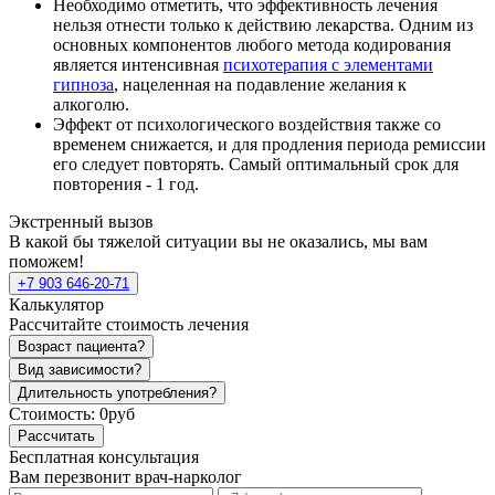
Необходимо отметить, что эффективность лечения
нельзя отнести только к действию лекарства. Одним из
основных компонентов любого метода кодирования
является интенсивная
психотерапия с элементами
гипноза
, нацеленная на подавление желания к
алкоголю.
Эффект от психологического воздействия также со
временем снижается, и для продления периода ремиссии
его следует повторять. Самый оптимальный срок для
повторения - 1 год.
Экстренный вызов
В какой бы тяжелой ситуации вы не оказались, мы вам
поможем!
+7 903 646-20-71
Калькулятор
Рассчитайте стоимость лечения
Возраст пациента?
Вид зависимости?
Длительность употребления?
Стоимость:
0руб
Рассчитать
Бесплатная консультация
Вам перезвонит врач-нарколог