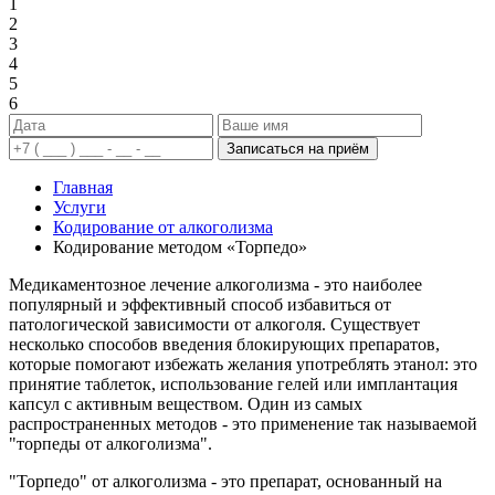
1
2
3
4
5
6
Записаться на приём
Главная
Услуги
Кодирование от алкоголизма
Кодирование методом «Торпедо»
Медикаментозное лечение алкоголизма - это наиболее
популярный и эффективный способ избавиться от
патологической зависимости от алкоголя. Существует
несколько способов введения блокирующих препаратов,
которые помогают избежать желания употреблять этанол: это
принятие таблеток, использование гелей или имплантация
капсул с активным веществом. Один из самых
распространенных методов - это применение так называемой
"торпеды от алкоголизма".
"Торпедо" от алкоголизма - это препарат, основанный на